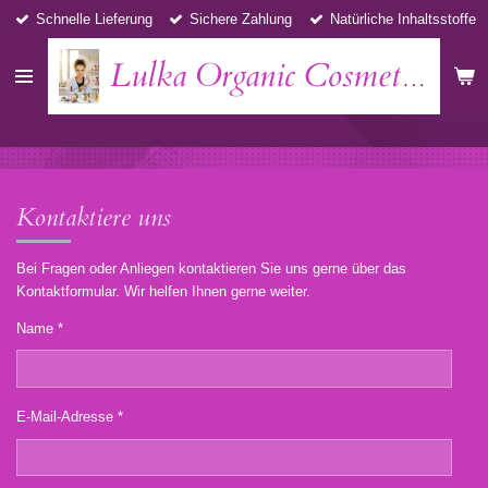
Schnelle Lieferung
Sichere Zahlung
Natürliche Inhaltsstoffe
Zum
Hauptinhalt
springen
Lulka Organic Cosmetics
Kontaktiere uns
Bei Fragen oder Anliegen kontaktieren Sie uns gerne über das
Kontaktformular. Wir helfen Ihnen gerne weiter.
Name *
E-Mail-Adresse *