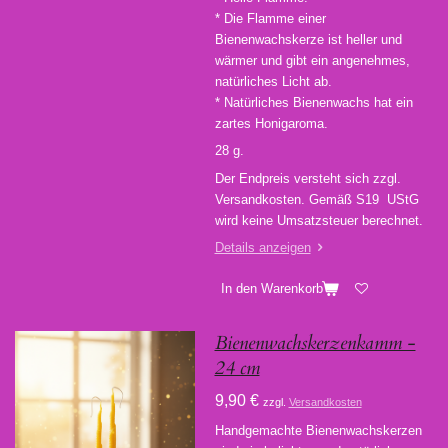
* Die Flamme einer
Bienenwachskerze ist heller und
wärmer und gibt ein angenehmes,
natürliches Licht ab.
* Natürliches Bienenwachs hat ein
zartes Honigaroma.
28 g.
Der Endpreis versteht sich zzgl.
Versandkosten. Gemäß S19 UStG
wird keine Umsatzsteuer berechnet.
Details anzeigen
In den Warenkorb
Bienenwachskerzenkamm -
24 cm
9,90 €
zzgl.
Versandkosten
Handgemachte Bienenwachskerzen