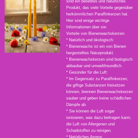
sind ein beliebtes und natürliches
Produkt, das viele Vorteile gegenüber
herkömmlichen Paraffinkerzen hat.
Hier sind einige wichtige
Informationen über sie:
Vorteile von Bienenwachskerzen:
* Natürlich und ökologisch:
* Bienenwachs ist ein von Bienen
hergestelltes Naturprodukt.
* Bienenwachskerzen sind biologisch
abbaubar und umweltfreundlich.
* Gesünder für die Luft:
* Im Gegensatz zu Paraffinkerzen,
die giftige Substanzen freisetzen
können, brennen Bienenwachskerzen
sauber und geben keine schädlichen
Dämpfe ab.
* Sie können die Luft sogar
ionisieren, was dazu beitragen kann,
die Luft von Allergenen und
Schadstoffen zu reinigen.
* Natürliches Aroma: