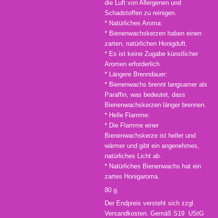
die Luft von Allergenen und
Schadstoffen zu reinigen.
* Natürliches Aroma:
* Bienenwachskerzen haben einen
zarten, natürlichen Honigduft.
* Es ist keine Zugabe künstlicher
Aromen erforderlich.
* Längere Brenndauer:
* Bienenwachs brennt langsamer als
Paraffin, was bedeutet, dass
Bienenwachskerzen länger brennen.
* Helle Flamme:
* Die Flamme einer
Bienenwachskerze ist heller und
wärmer und gibt ein angenehmes,
natürliches Licht ab.
* Natürliches Bienenwachs hat ein
zartes Honigaroma.
80 g.
Der Endpreis versteht sich zzgl.
Versandkosten. Gemäß S19 UStG