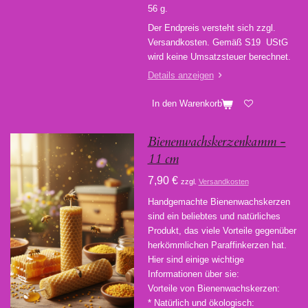
56 g.
Der Endpreis versteht sich zzgl.
Versandkosten. Gemäß S19 UStG
wird keine Umsatzsteuer berechnet.
Details anzeigen
In den Warenkorb
Bienenwachskerzenkamm -
11 cm
7,90 €
zzgl.
Versandkosten
Handgemachte Bienenwachskerzen
sind ein beliebtes und natürliches
Produkt, das viele Vorteile gegenüber
herkömmlichen Paraffinkerzen hat.
Hier sind einige wichtige
Informationen über sie:
Vorteile von Bienenwachskerzen:
* Natürlich und ökologisch: