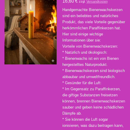
16,60 €
zzgl.
Versandkosten
Handgemachte Bienenwachskerzen
sind ein beliebtes und natürliches
Produkt, das viele Vorteile gegenüber
herkömmlichen Paraffinkerzen hat.
Hier sind einige wichtige
Informationen über sie:
Vorteile von Bienenwachskerzen:
* Natürlich und ökologisch:
* Bienenwachs ist ein von Bienen
hergestelltes Naturprodukt.
* Bienenwachskerzen sind biologisch
abbaubar und umweltfreundlich.
* Gesünder für die Luft:
* Im Gegensatz zu Paraffinkerzen,
die giftige Substanzen freisetzen
können, brennen Bienenwachskerzen
sauber und geben keine schädlichen
Dämpfe ab.
* Sie können die Luft sogar
ionisieren, was dazu beitragen kann,