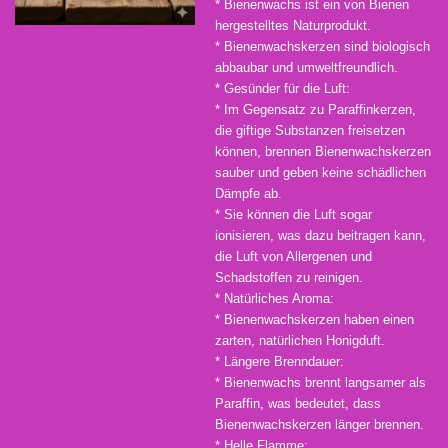
* Bienenwachs ist ein von Bienen
hergestelltes Naturprodukt.
* Bienenwachskerzen sind biologisch
abbaubar und umweltfreundlich.
* Gesünder für die Luft:
* Im Gegensatz zu Paraffinkerzen,
die giftige Substanzen freisetzen
können, brennen Bienenwachskerzen
sauber und geben keine schädlichen
Dämpfe ab.
* Sie können die Luft sogar
ionisieren, was dazu beitragen kann,
die Luft von Allergenen und
Schadstoffen zu reinigen.
* Natürliches Aroma:
* Bienenwachskerzen haben einen
zarten, natürlichen Honigduft.
* Längere Brenndauer:
* Bienenwachs brennt langsamer als
Paraffin, was bedeutet, dass
Bienenwachskerzen länger brennen.
* Helle Flamme: