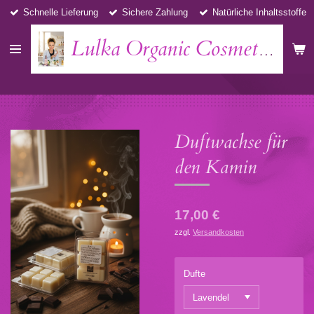
Schnelle Lieferung
Sichere Zahlung
Natürliche Inhaltsstoffe
Zum
Hauptinhalt
springen
Lulka Organic Cosmetics
Duftwachse für
den Kamin
17,00 €
zzgl.
Versandkosten
Dufte