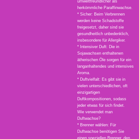
umweltfreundlicher als
herkömmliche Paraffinwachse.
* Sicher: Beim Verbrennen
werden keine Schadstoffe
freigesetzt, daher sind sie
gesundheitlich unbedenklich,
insbesondere für Allergiker.
* Intensiver Duft: Die in
Sojawachsen enthaltenen
ätherischen Öle sorgen für ein
langanhaltendes und intensives
Aroma.
* Duftvielfalt: Es gibt sie in
vielen unterschiedlichen, oft
einzigartigen
Duftkompositionen, sodass
jeder etwas für sich findet.
Wie verwendet man
Duftwachse?
* Brenner wählen: Für
Duftwachse benötigen Sie
einen speziellen Brenner, den